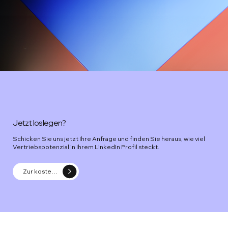
Jetzt loslegen?
Schicken Sie uns jetzt Ihre Anfrage und finden Sie heraus, wie viel
Vertriebspotenzial in Ihrem LinkedIn Profil steckt.
Zur kostenfreie LinkedIn Strategie