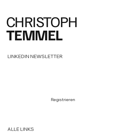
CHRISTOPH
TEMMEL
LINKEDIN NEWSLETTER
E-Mail
*
Ja, ich melde mich zum Newsletter an
*
Registrieren
ALLE LINKS